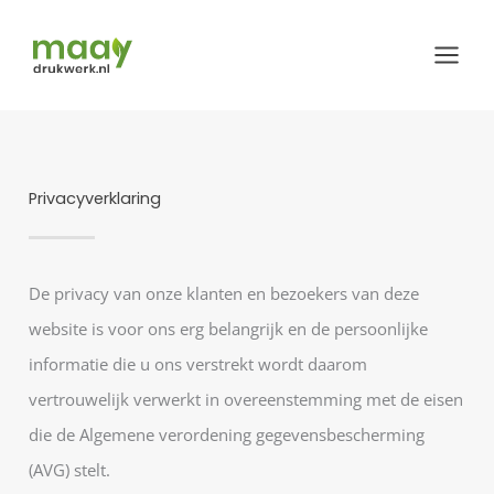
Ga
naar
de
inhoud
Privacyverklaring
De privacy van onze klanten en bezoekers van deze
website is voor ons erg belangrijk en de persoonlijke
informatie die u ons verstrekt wordt daarom
vertrouwelijk verwerkt in overeenstemming met de eisen
die de Algemene verordening gegevensbescherming
(AVG) stelt.