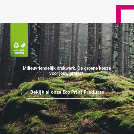
Milieuvriendelijk drukwerk. Dé groene keuze
voor jouw project!
Bekijk al onze Eco Print Products