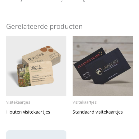
Gerelateerde producten
Visitekaartjes
Visitekaartjes
Houten visitekaartjes
Standaard visitekaartjes