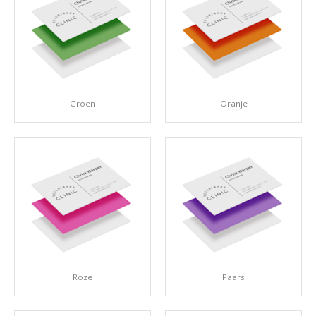
Groen
Oranje
Roze
Paars