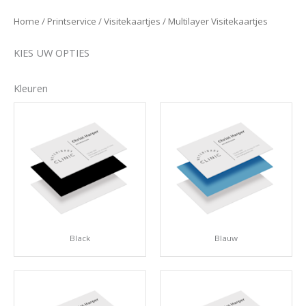
Home
/
Printservice
/
Visitekaartjes
/ Multilayer Visitekaartjes
KIES UW OPTIES
Kleuren
Black
Blauw