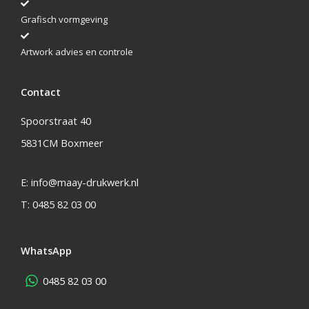
Grafisch vormgeving
Artwork advies en controle
Contact
Spoorstraat 40
5831CM Boxmeer
E:
info@maay-drukwerk.nl
T:
0485 82 03 00
WhatsApp
0485 82 03 00