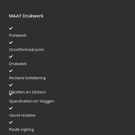
MAAY Drukwerk
Printwerk
Grootformaat print
Drukwerk
Reclame belettering
Etiketten en Stickers
Spandoeken en Vlaggen
Gevel reclame
Route signing