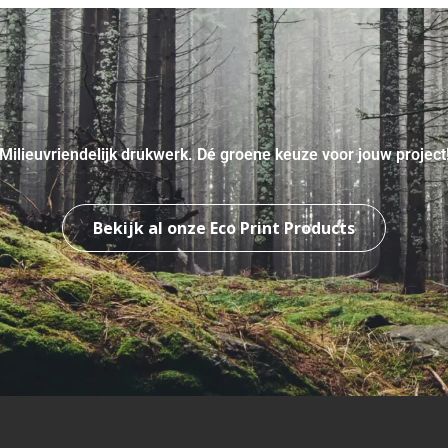
Milieuvriendelijk drukwerk. Dé groene keuze voor jouw project
Bekijk al onze Eco Print Products